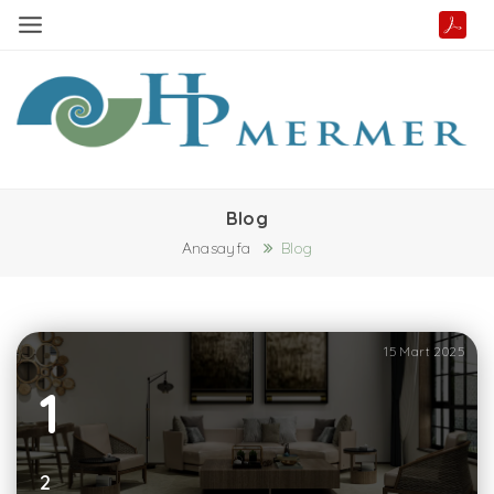
Blog
Anasayfa
Blog
15 Mart 2025
1
2